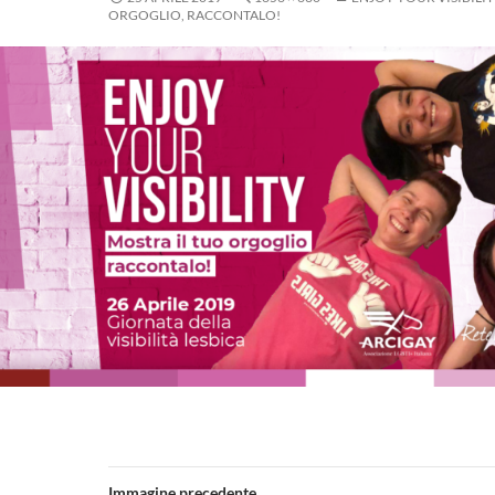
ORGOGLIO, RACCONTALO!
Immagine precedente