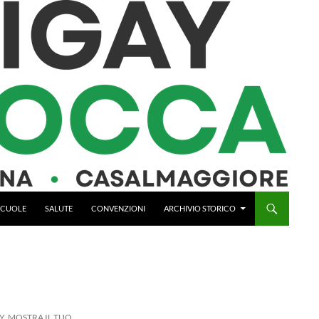
 SCUOLE
SALUTE
CONVENZIONI
ARCHIVIO STORICO
Y. MOSTRA IL TUO