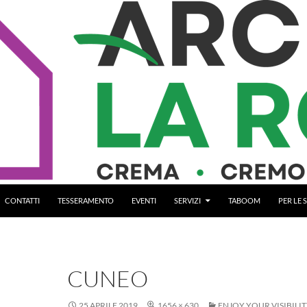
CONTATTI
TESSERAMENTO
EVENTI
SERVIZI
TABOOM
PER LE
CUNEO
25 APRILE 2019
1656 × 630
ENJOY YOUR VISIBILIT