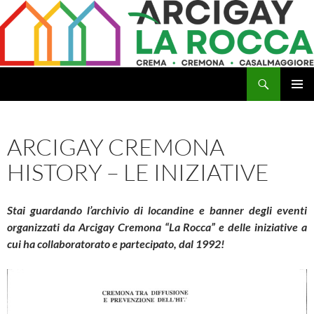
Vai
al
contenuto
Cerca
Arcigay Cremona "La Rocca"
MENU
PRINCI
ARCIGAY CREMONA
HISTORY – LE INIZIATIVE
Stai guardando l’archivio di locandine e banner degli eventi
organizzati da Arcigay Cremona “La Rocca” e delle iniziative a
cui ha collaboratorato e partecipato, dal 1992!