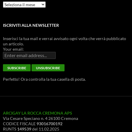
Archivio
Storico
ISCRIVITI ALLA NEWSLETTER
Inserisci la tua mail e verrai avvisato ogni volta che verrà pubblicato
un articolo.
Your email:
Perfetto! Ora controlla la tua casella di posta.
ARCIGAY LA ROCCA CREMONA APS
Via Cesare Speciano n. 4 26100 Cremona
CODICE FISCALE
93016700192
RUNTS
149539
del 11.02.2025