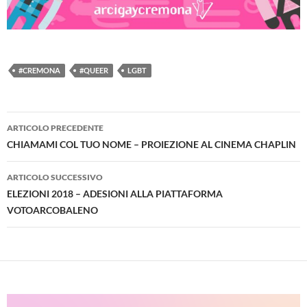
#CREMONA
#QUEER
LGBT
Navigazione
ARTICOLO PRECEDENTE
articolo
CHIAMAMI COL TUO NOME – PROIEZIONE AL CINEMA CHAPLIN
ARTICOLO SUCCESSIVO
ELEZIONI 2018 – ADESIONI ALLA PIATTAFORMA
VOTOARCOBALENO