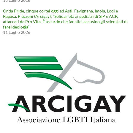
18 Luglio 2026
Onda Pride, cinque cortei oggi ad Asti, Favignana, Imola, Lodi e
Ragusa. Piazzoni (Arcigay): “Solidarietà ai pediatri di SIP e ACP,
attaccati da Pro Vita. È assurdo che fanatici accusino gli scienziati di
fare ideologia”
11 Luglio 2026