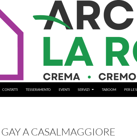
CONTATTI
TESSERAMENTO
EVENTI
SERVIZI
TABOOM
PER LE
IGAY A CASALMAGGIORE