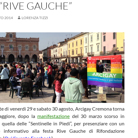
 “RIVE GAUCHE”
TO 2014
LORENZA TIZZI
te di venerdì 29 e sabato 30 agosto, Arcigay Cremona torna
aggiore, dopo la
manifestazione
del 30 marzo scorso in
 quella delle “Sentinelle in Piedi”, per presenziare con un
o informativo alla festa Rive Gauche di Rifondazione