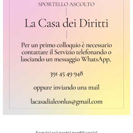
Seguici sui nostri profili social