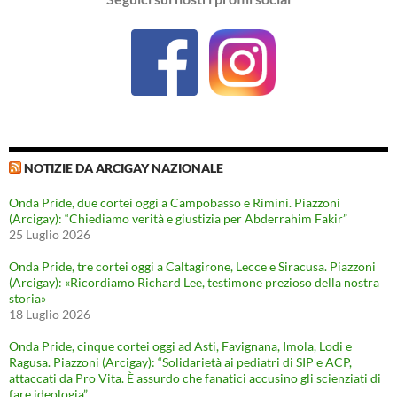
NOTIZIE DA ARCIGAY NAZIONALE
Onda Pride, due cortei oggi a Campobasso e Rimini. Piazzoni
(Arcigay): “Chiediamo verità e giustizia per Abderrahim Fakir”
25 Luglio 2026
Onda Pride, tre cortei oggi a Caltagirone, Lecce e Siracusa. Piazzoni
(Arcigay): «Ricordiamo Richard Lee, testimone prezioso della nostra
storia»
18 Luglio 2026
Onda Pride, cinque cortei oggi ad Asti, Favignana, Imola, Lodi e
Ragusa. Piazzoni (Arcigay): “Solidarietà ai pediatri di SIP e ACP,
attaccati da Pro Vita. È assurdo che fanatici accusino gli scienziati di
fare ideologia”