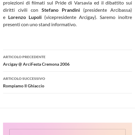
proiezioni di filmati sul Pride di Varsavia ed il dibattito sui
diritti civili con
Stefano Prandini
(presidente Arcibassa)
e
Lorenzo Lupoli
(vicepresidente Arcigay). Saremo inoltre
presenti con uno stand informativo.
Navigazione
ARTICOLO PRECEDENTE
articolo
Arcigay @ ArciFesta Cremona 2006
ARTICOLO SUCCESSIVO
Rompiamo Il Ghiaccio