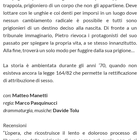
trappola, prigioniero di un corpo che non gli appartiene. Deve
lottare con le unghie e coi denti per imporsi in un luogo dove
nessun cambiamento radicale è possibile e tutti sono
prigionieri di un destino deciso alla nascita. Di fronte a un
tribunale immaginario, Pietro rievoca i protagonisti del suo
passato per spiegare la propria vita, a se stesso innanzitutto.
Alla fine, troverà un solo modo per fuggire dalla sua prigione…
La storia è ambientata durante gli anni ’70, quando non
esisteva ancora la legge 164/82 che permette la rettificazione
di attribuzione di sesso.
con:
Matteo Manetti
regia:
Marco Pasquinucci
drammaturgia, musiche:
Davide Tolu
Recensioni
“L’opera, che ricostruisce il lento e doloroso processo di