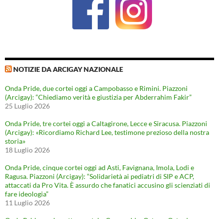
NOTIZIE DA ARCIGAY NAZIONALE
Onda Pride, due cortei oggi a Campobasso e Rimini. Piazzoni
(Arcigay): “Chiediamo verità e giustizia per Abderrahim Fakir”
25 Luglio 2026
Onda Pride, tre cortei oggi a Caltagirone, Lecce e Siracusa. Piazzoni
(Arcigay): «Ricordiamo Richard Lee, testimone prezioso della nostra
storia»
18 Luglio 2026
Onda Pride, cinque cortei oggi ad Asti, Favignana, Imola, Lodi e
Ragusa. Piazzoni (Arcigay): “Solidarietà ai pediatri di SIP e ACP,
attaccati da Pro Vita. È assurdo che fanatici accusino gli scienziati di
fare ideologia”
11 Luglio 2026