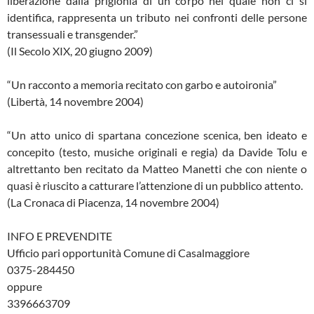
liberazione dalla prigionia di un corpo nel quale non ci si
identifica, rappresenta un tributo nei confronti delle persone
transessuali e transgender.”
(Il Secolo XIX, 20 giugno 2009)
“Un racconto a memoria recitato con garbo e autoironia”
(Libertà, 14 novembre 2004)
“Un atto unico di spartana concezione scenica, ben ideato e
concepito (testo, musiche originali e regia) da Davide Tolu e
altrettanto ben recitato da Matteo Manetti che con niente o
quasi è riuscito a catturare l’attenzione di un pubblico attento.
(La Cronaca di Piacenza, 14 novembre 2004)
INFO E PREVENDITE
Ufficio pari opportunità Comune di Casalmaggiore
0375-284450
oppure
3396663709