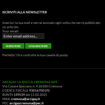
ISCRIVITI ALLA NEWSLETTER
Inserisci la tua mail e verrai avvisato ogni volta che verrà pubblicato
un articolo.
Your email:
Perfetto! Ora controlla la tua casella di posta.
ARCIGAY LA ROCCA CREMONA APS
Via Cesare Speciano n. 4 26100 Cremona
CODICE FISCALE
93016700192
RUNTS
149539
del 11.02.2025
MAIL
cremona@arcigay.it
PEC
arcigaycremona@pec.it