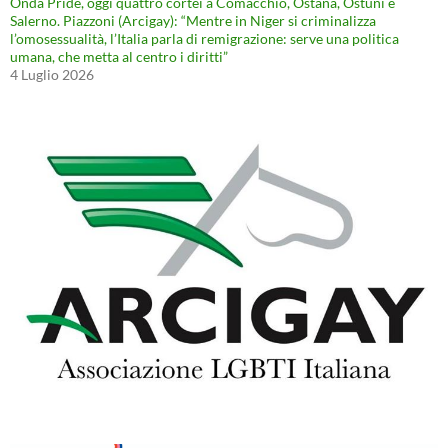
Onda Pride, oggi quattro cortei a Comacchio, Ostana, Ostuni e
Salerno. Piazzoni (Arcigay): “Mentre in Niger si criminalizza
l’omosessualità, l’Italia parla di remigrazione: serve una politica
umana, che metta al centro i diritti”
4 Luglio 2026