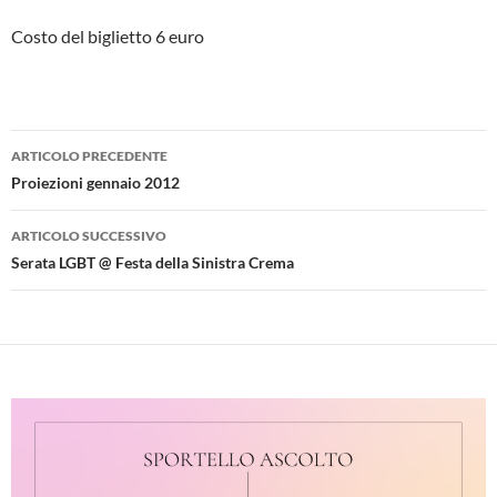
Costo del biglietto 6 euro
Navigazione
ARTICOLO PRECEDENTE
articolo
Proiezioni gennaio 2012
ARTICOLO SUCCESSIVO
Serata LGBT @ Festa della Sinistra Crema