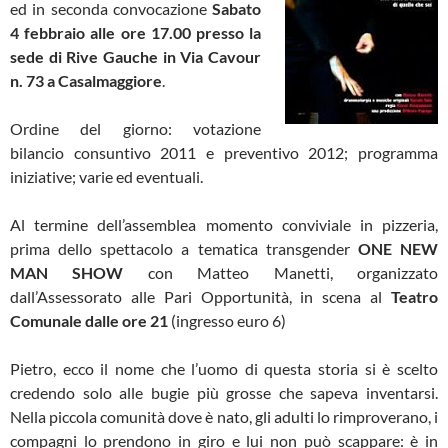
ed in seconda convocazione
Sabato
4 febbraio alle ore 17.00 presso la
sede di Rive Gauche in Via Cavour
n. 73 a Casalmaggiore
.
Ordine del giorno: votazione
bilancio consuntivo 2011 e preventivo 2012; programma
iniziative; varie ed eventuali.
Al termine dell’assemblea momento conviviale in pizzeria,
prima dello spettacolo a tematica transgender
ONE NEW
MAN SHOW
con Matteo Manetti, organizzato
dall’Assessorato alle Pari Opportunità, in scena al
Teatro
Comunale dalle ore 21
(ingresso euro 6)
Pietro, ecco il nome che l’uomo di questa storia si è scelto
credendo solo alle bugie più grosse che sapeva inventarsi.
Nella piccola comunità dove è nato, gli adulti lo rimproverano, i
compagni lo prendono in giro e lui non può scappare: è in