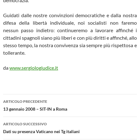
democrazia.
Guidati dalle nostre convinzioni democratiche e dalla nostra
difesa della libertà individuale, noi socialisti non faremo
nessun passo indietro: continueremo a lavorare affinché i
cittadini spagnoli siano più liberi e con più diritti e affinché, allo
stesso tempo, la nostra convivenza sia sempre più rispettosa e
tollerante.
da
www.sergiologiudice.it
Navigazione
ARTICOLO PRECEDENTE
articolo
13 gennaio 2008 – SIT-IN a Roma
ARTICOLO SUCCESSIVO
Dati su presenza Vaticano nei Tg italiani