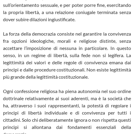
sull’orientamento sessuale, e per poter porre fine, esercitando
la propria libertà, a una relazione coniugale terminata senza
dover subire dilazioni ingiustificate.
La forza della democrazia consiste nel garantire la convivenza
fra opzioni ideologiche, morali e religiose distinte, senza
accettare l’imposizione di nessuna in particolare. In questo
senso, in un regime di libertà, sulla fede non si legifera. La
legittimità dei valori e delle regole di convivenza emana dai
principi e dalle procedure costituzionali. Non esiste legittimità
più grande della legittimità costituzionale.
Ogni confessione religiosa ha piena autonomia nel suo ordine
dottrinale relativamente ai suoi aderenti, ma è la società che
ha, attraverso i suoi rappresentanti, la potestà di regolare i
principi di libertà individuale e di convivenza per tutti i
cittadini. Solo chi deliberatamente ignora o non rispetta questi
principi si allontana dai fondamenti essenziali della