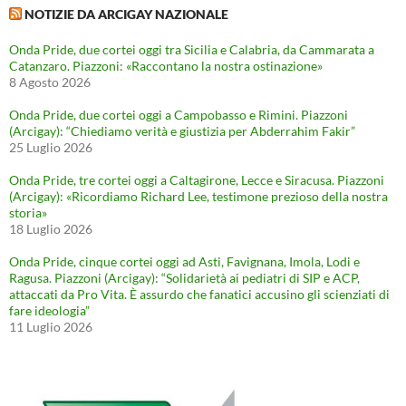
NOTIZIE DA ARCIGAY NAZIONALE
Onda Pride, due cortei oggi tra Sicilia e Calabria, da Cammarata a
Catanzaro. Piazzoni: «Raccontano la nostra ostinazione»
8 Agosto 2026
Onda Pride, due cortei oggi a Campobasso e Rimini. Piazzoni
(Arcigay): “Chiediamo verità e giustizia per Abderrahim Fakir”
25 Luglio 2026
Onda Pride, tre cortei oggi a Caltagirone, Lecce e Siracusa. Piazzoni
(Arcigay): «Ricordiamo Richard Lee, testimone prezioso della nostra
storia»
18 Luglio 2026
Onda Pride, cinque cortei oggi ad Asti, Favignana, Imola, Lodi e
Ragusa. Piazzoni (Arcigay): “Solidarietà ai pediatri di SIP e ACP,
attaccati da Pro Vita. È assurdo che fanatici accusino gli scienziati di
fare ideologia”
11 Luglio 2026