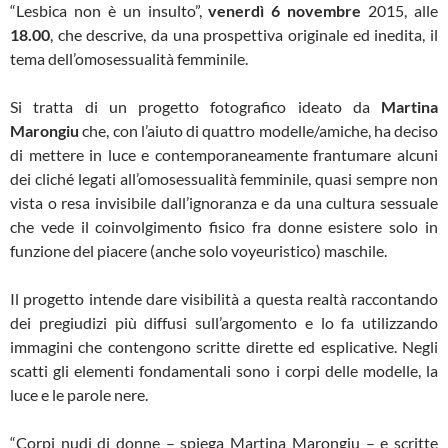
“Lesbica non è un insulto”,
venerdì 6 novembre
2015, alle
18.00
, che descrive, da una prospettiva originale ed inedita, il
tema dell’omosessualità femminile.
Si tratta di un progetto fotografico ideato da
Martina
Marongiu
che, con l’aiuto di quattro modelle/amiche, ha deciso
di mettere in luce e contemporaneamente frantumare alcuni
dei cliché legati all’omosessualità femminile, quasi sempre non
vista o resa invisibile dall’ignoranza e da una cultura sessuale
che vede il coinvolgimento fisico fra donne esistere solo in
funzione del piacere (anche solo voyeuristico) maschile.
Il progetto intende dare visibilità a questa realtà raccontando
dei pregiudizi più diffusi sull’argomento e lo fa utilizzando
immagini che contengono scritte dirette ed esplicative. Negli
scatti gli elementi fondamentali sono i corpi delle modelle, la
luce e le parole nere.
“Corpi nudi di donne – spiega Martina Marongiu – e scritte