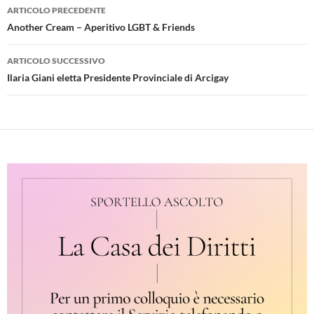
Navigazione
ARTICOLO PRECEDENTE
articolo
Another Cream – Aperitivo LGBT & Friends
ARTICOLO SUCCESSIVO
Ilaria Giani eletta Presidente Provinciale di Arcigay