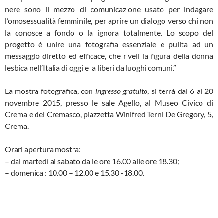
nere sono il mezzo di comunicazione usato per indagare
l’omosessualità femminile, per aprire un dialogo verso chi non
la conosce a fondo o la ignora totalmente. Lo scopo del
progetto è unire una fotografia essenziale e pulita ad un
messaggio diretto ed efficace, che riveli la figura della donna
lesbica nell’Italia di oggi e la liberi da luoghi comuni.”
La mostra fotografica, con
i
ngresso gratuito
,
si terrà d
al 6 al 20
novembre 2015,
presso le sale Agello, al Museo Civico di
Crema e del Cremasco, piazzetta Winifred Terni De Gregory, 5,
Crema.
Orari apertura mostra:
– dal martedì al sabato dalle ore 16.00 alle ore 18.30;
– domenica : 10.00 – 12.00 e 15.30 -18.00.