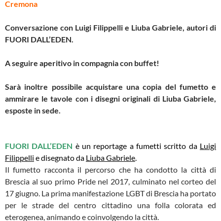
Cremona
Conversazione con Luigi Filippelli e Liuba Gabriele, autori di
FUORI DALL’EDEN.
A seguire aperitivo in compagnia con buffet!
Sarà inoltre possibile acquistare una copia del fumetto e
ammirare le tavole con i disegni originali di Liuba Gabriele,
esposte in sede.
FUORI DALL’EDEN
è un reportage a fumetti scritto da
Luigi
Filippelli
e disegnato da
Liuba Gabriele
.
Il fumetto racconta il percorso che ha condotto la città di
Brescia al suo primo Pride nel 2017, culminato nel corteo del
17 giugno. La prima manifestazione LGBT di Brescia ha portato
per le strade del centro cittadino una folla colorata ed
eterogenea, animando e coinvolgendo la città.