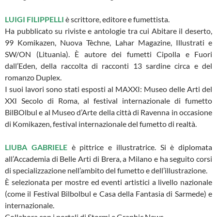
LUIGI FILIPPELLI
è scrittore, editore e fumettista.
Ha pubblicato su riviste e antologie tra cui Abitare il deserto,
99 Komikazen, Nuova Tèchne, Lahar Magazine, Illustrati e
SW/ON (Lituania). È autore dei fumetti Cipolla e Fuori
dall’Eden, della raccolta di racconti 13 sardine circa e del
romanzo Duplex.
I suoi lavori sono stati esposti al MAXXI: Museo delle Arti del
XXI Secolo di Roma, al festival internazionale di fumetto
BilBOlbul e al Museo d’Arte della città di Ravenna in occasione
di Komikazen, festival internazionale del fumetto di realtà.
LIUBA GABRIELE
è pittrice e illustratrice. Si è diplomata
all’Accademia di Belle Arti di Brera, a Milano e ha seguito corsi
di specializzazione nell’ambito del fumetto e dell’illustrazione.
È selezionata per mostre ed eventi artistici a livello nazionale
(come il Festival Bilbolbul e Casa della Fantasia di Sarmede) e
internazionale.
Collabora con i portali di Stormi e Graphic News.