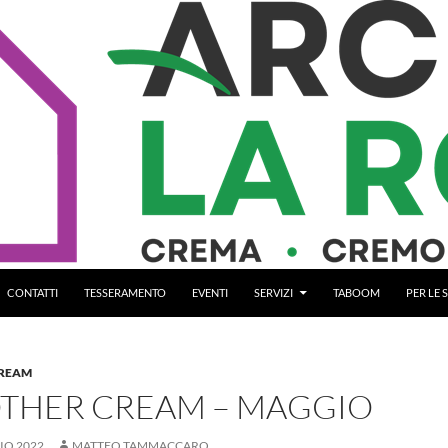
CONTATTI
TESSERAMENTO
EVENTI
SERVIZI
TABOOM
PER LE
REAM
THER CREAM – MAGGIO
IO 2022
MATTEO TAMMACCARO