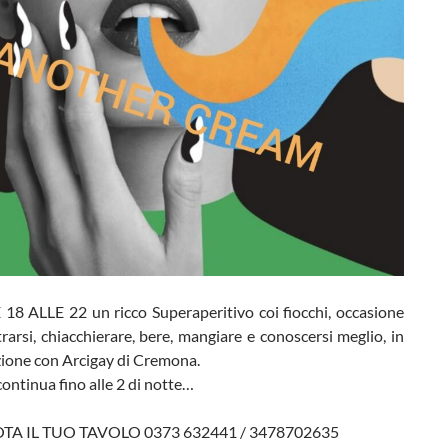
8 ALLE 22 un ricco Superaperitivo coi fiocchi, occasione
rarsi, chiacchierare, bere, mangiare e conoscersi meglio, in
zione con Arcigay di Cremona.
continua fino alle 2 di notte…
A IL TUO TAVOLO 0373 632441 / 3478702635