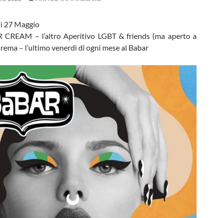
ì 27 Maggio
REAM – l’altro Aperitivo LGBT & friends (ma aperto a
 Crema – l’ultimo venerdì di ogni mese al Babar