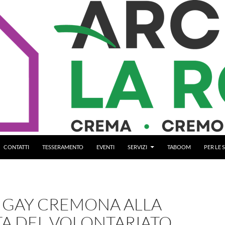
CONTATTI
TESSERAMENTO
EVENTI
SERVIZI
TABOOM
PER LE
IGAY CREMONA ALLA
TA DEL VOLONTARIATO