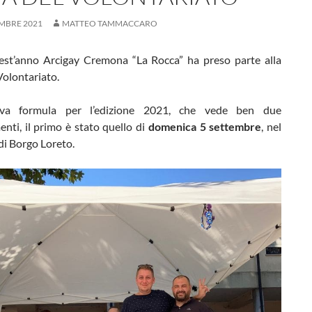
EMBRE 2021
MATTEO TAMMACCARO
st’anno Arcigay Cremona “La Rocca” ha preso parte alla
Volontariato.
a formula per l’edizione 2021, che vede ben due
nti, il primo è stato quello di
domenica 5 settembre
, nel
di Borgo Loreto.