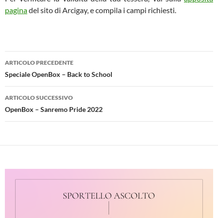
pagina
del sito di Arcigay, e compila i campi richiesti.
Navigazione
ARTICOLO PRECEDENTE
articolo
Speciale OpenBox – Back to School
ARTICOLO SUCCESSIVO
OpenBox – Sanremo Pride 2022