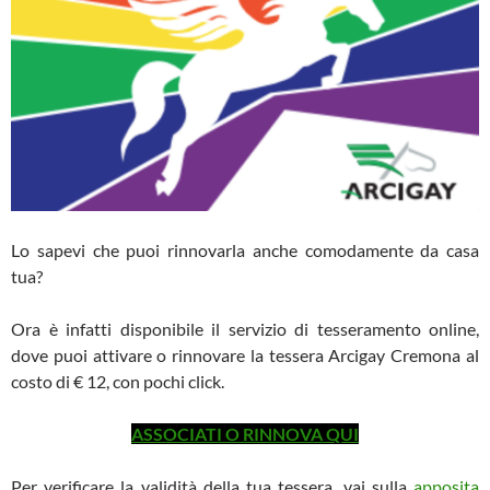
Lo sapevi che puoi rinnovarla anche comodamente da casa
tua?
Ora è infatti disponibile il servizio di tesseramento online,
dove puoi attivare o rinnovare la tessera Arcigay Cremona al
costo di € 12, con pochi click.
ASSOCIATI O RINNOVA QUI
Per verificare la validità della tua tessera, vai sulla
apposita