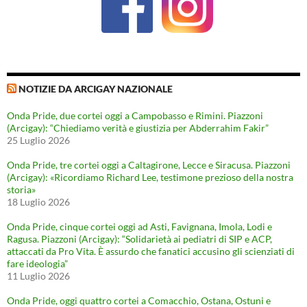
NOTIZIE DA ARCIGAY NAZIONALE
Onda Pride, due cortei oggi a Campobasso e Rimini. Piazzoni
(Arcigay): “Chiediamo verità e giustizia per Abderrahim Fakir”
25 Luglio 2026
Onda Pride, tre cortei oggi a Caltagirone, Lecce e Siracusa. Piazzoni
(Arcigay): «Ricordiamo Richard Lee, testimone prezioso della nostra
storia»
18 Luglio 2026
Onda Pride, cinque cortei oggi ad Asti, Favignana, Imola, Lodi e
Ragusa. Piazzoni (Arcigay): “Solidarietà ai pediatri di SIP e ACP,
attaccati da Pro Vita. È assurdo che fanatici accusino gli scienziati di
fare ideologia”
11 Luglio 2026
Onda Pride, oggi quattro cortei a Comacchio, Ostana, Ostuni e