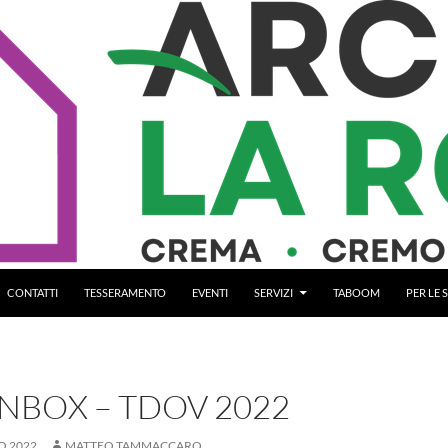
CONTATTI
TESSERAMENTO
EVENTI
SERVIZI
TABOOM
PER LE
NBOX – TDOV 2022
O 2022
MATTEO TAMMACCARO