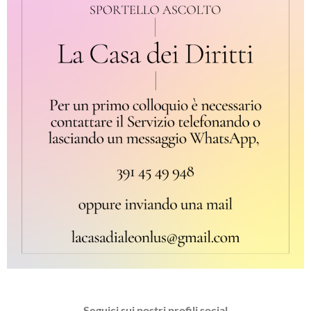
Seguici sui nostri profili social