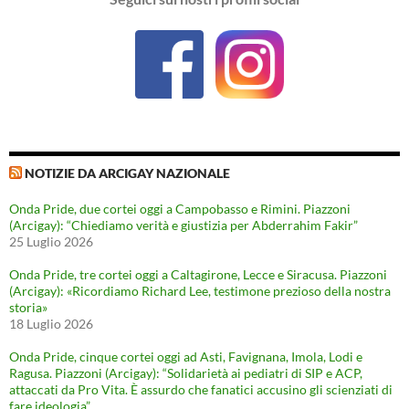
NOTIZIE DA ARCIGAY NAZIONALE
Onda Pride, due cortei oggi a Campobasso e Rimini. Piazzoni
(Arcigay): “Chiediamo verità e giustizia per Abderrahim Fakir”
25 Luglio 2026
Onda Pride, tre cortei oggi a Caltagirone, Lecce e Siracusa. Piazzoni
(Arcigay): «Ricordiamo Richard Lee, testimone prezioso della nostra
storia»
18 Luglio 2026
Onda Pride, cinque cortei oggi ad Asti, Favignana, Imola, Lodi e
Ragusa. Piazzoni (Arcigay): “Solidarietà ai pediatri di SIP e ACP,
attaccati da Pro Vita. È assurdo che fanatici accusino gli scienziati di
fare ideologia”