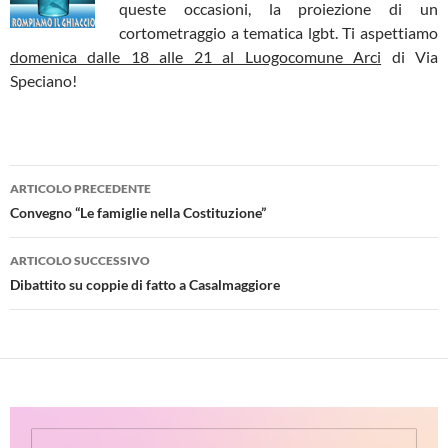
queste occasioni, la proiezione di un
cortometraggio a tematica lgbt. Ti aspettiamo
domenica dalle 18 alle 21 al Luogocomune Arci
di Via
Speciano!
Navigazione
ARTICOLO PRECEDENTE
articolo
Convegno “Le famiglie nella Costituzione”
ARTICOLO SUCCESSIVO
Dibattito su coppie di fatto a Casalmaggiore