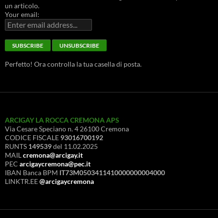
un articolo.
Your email:
Perfetto! Ora controlla la tua casella di posta.
ARCIGAY LA ROCCA CREMONA APS
Via Cesare Speciano n. 4 26100 Cremona
CODICE FISCALE
93016700192
RUNTS
149539
del 11.02.2025
MAIL
cremona@arcigay.it
PEC
arcigaycremona@pec.it
IBAN Banca BPM
IT73M0503411410000000004000
LINKTR.EE
@arcigaycremona