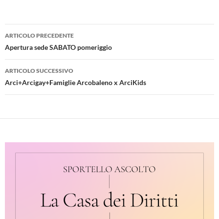
Navigazione
ARTICOLO PRECEDENTE
articolo
Apertura sede SABATO pomeriggio
ARTICOLO SUCCESSIVO
Arci+Arcigay+Famiglie Arcobaleno x ArciKids