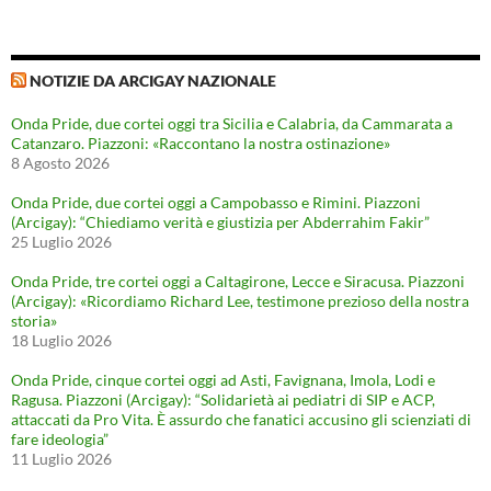
NOTIZIE DA ARCIGAY NAZIONALE
Onda Pride, due cortei oggi tra Sicilia e Calabria, da Cammarata a
Catanzaro. Piazzoni: «Raccontano la nostra ostinazione»
8 Agosto 2026
Onda Pride, due cortei oggi a Campobasso e Rimini. Piazzoni
(Arcigay): “Chiediamo verità e giustizia per Abderrahim Fakir”
25 Luglio 2026
Onda Pride, tre cortei oggi a Caltagirone, Lecce e Siracusa. Piazzoni
(Arcigay): «Ricordiamo Richard Lee, testimone prezioso della nostra
storia»
18 Luglio 2026
Onda Pride, cinque cortei oggi ad Asti, Favignana, Imola, Lodi e
Ragusa. Piazzoni (Arcigay): “Solidarietà ai pediatri di SIP e ACP,
attaccati da Pro Vita. È assurdo che fanatici accusino gli scienziati di
fare ideologia”
11 Luglio 2026