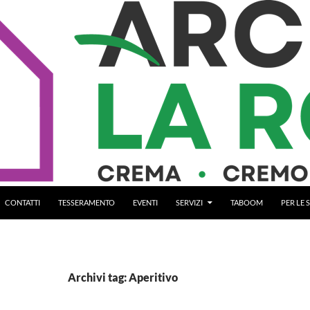
CONTATTI
TESSERAMENTO
EVENTI
SERVIZI
TABOOM
PER LE
Archivi tag: Aperitivo