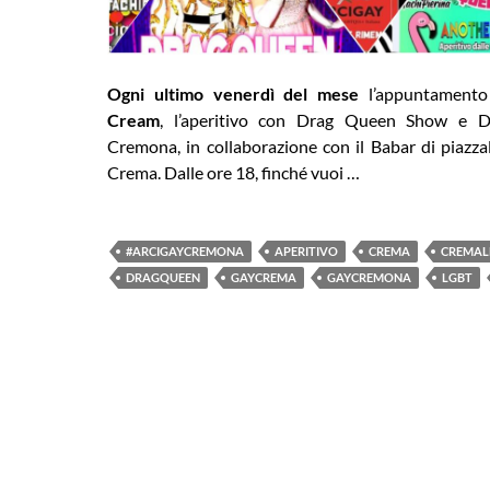
Ogni ultimo venerdì del mese
l’appuntamento
Cream
, l’aperitivo con Drag Queen Show e D
Cremona, in collaborazione con il Babar di piaz
Crema. Dalle ore 18, finché vuoi …
#ARCIGAYCREMONA
APERITIVO
CREMA
CREMAL
DRAGQUEEN
GAYCREMA
GAYCREMONA
LGBT