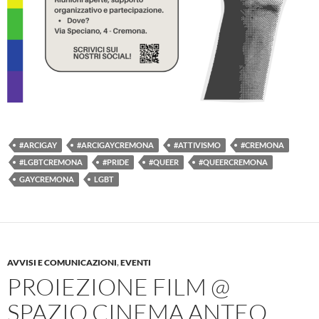
#ARCIGAY
#ARCIGAYCREMONA
#ATTIVISMO
#CREMONA
#LGBTCREMONA
#PRIDE
#QUEER
#QUEERCREMONA
GAYCREMONA
LGBT
AVVISI E COMUNICAZIONI
,
EVENTI
PROIEZIONE FILM @
SPAZIO CINEMA ANTEO