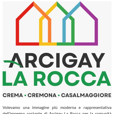
Volevamo una immagine più moderna e rappresentativa
dell’impegno costante di Arcigay La Rocca per la comunità