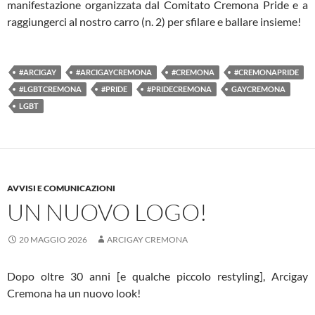
manifestazione organizzata dal Comitato Cremona Pride e a
raggiungerci al nostro carro (n. 2) per sfilare e ballare insieme!
#ARCIGAY
#ARCIGAYCREMONA
#CREMONA
#CREMONAPRIDE
#LGBTCREMONA
#PRIDE
#PRIDECREMONA
GAYCREMONA
LGBT
AVVISI E COMUNICAZIONI
UN NUOVO LOGO!
20 MAGGIO 2026
ARCIGAY CREMONA
Dopo oltre 30 anni [e qualche piccolo restyling], Arcigay
Cremona ha un nuovo look!