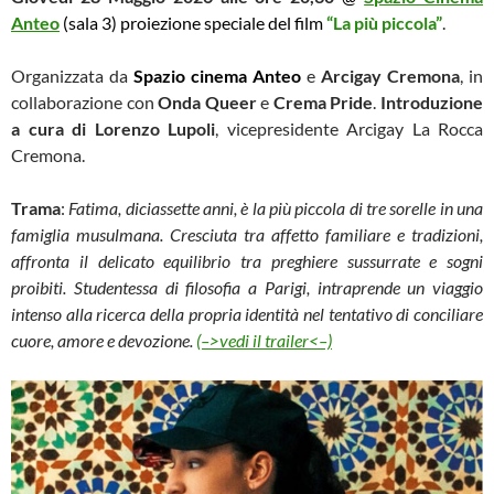
Anteo
(sala 3) proiezione speciale del film
“La più piccola”
.
Organizzata da
Spazio cinema Anteo
e
Arcigay Cremona
, in
collaborazione con
Onda Queer
e
Crema Pride
.
Introduzione
a cura di Lorenzo Lupoli
, vicepresidente Arcigay La Rocca
Cremona.
Trama
:
Fatima, diciassette anni, è la più piccola di tre sorelle in una
famiglia musulmana. Cresciuta tra affetto familiare e tradizioni,
affronta il delicato equilibrio tra preghiere sussurrate e sogni
proibiti. Studentessa di filosofia a Parigi, intraprende un viaggio
intenso alla ricerca della propria identità nel tentativo di conciliare
cuore, amore e devozione.
(–>vedi il trailer<–)