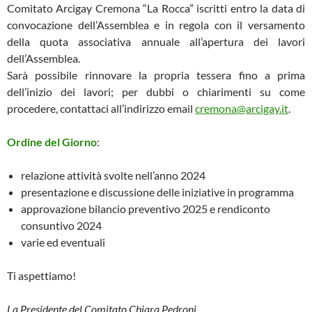
Comitato Arcigay Cremona “La Rocca” iscritti entro la data di
convocazione dell’Assemblea e in regola con il versamento
della quota associativa annuale all’apertura dei lavori
dell’Assemblea.
Sarà possibile rinnovare la propria tessera fino a prima
dell’inizio dei lavori; per dubbi o chiarimenti su come
procedere, contattaci all’indirizzo email
cremona@arcigay.it
.
Ordine del Giorno
:
relazione attività svolte nell’anno 2024
presentazione e discussione delle iniziative in programma
approvazione bilancio preventivo 2025 e rendiconto
consuntivo 2024
varie ed eventuali
Ti aspettiamo!
La Presidente del Comitato Chiara Pedroni