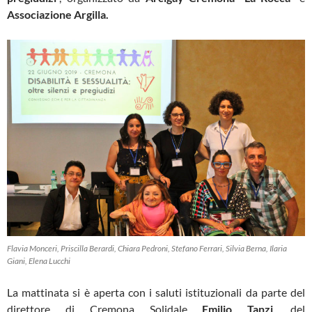
Associazione Argilla.
Flavia Monceri, Priscilla Berardi, Chiara Pedroni, Stefano Ferrari, Silvia Berna, Ilaria
Giani, Elena Lucchi
La mattinata si è aperta con i saluti istituzionali da parte del
direttore di Cremona Solidale
Emilio Tanzi
, del