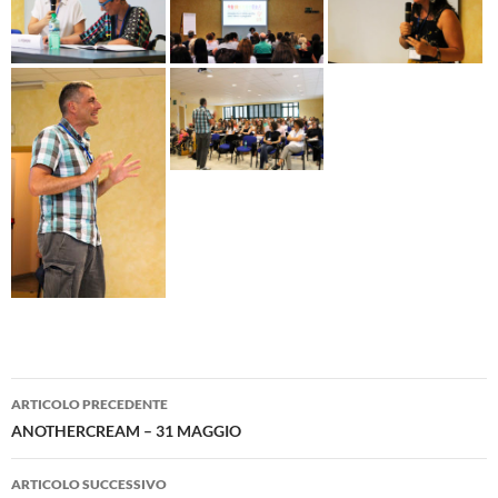
Navigazione
ARTICOLO PRECEDENTE
articolo
ANOTHERCREAM – 31 MAGGIO
ARTICOLO SUCCESSIVO