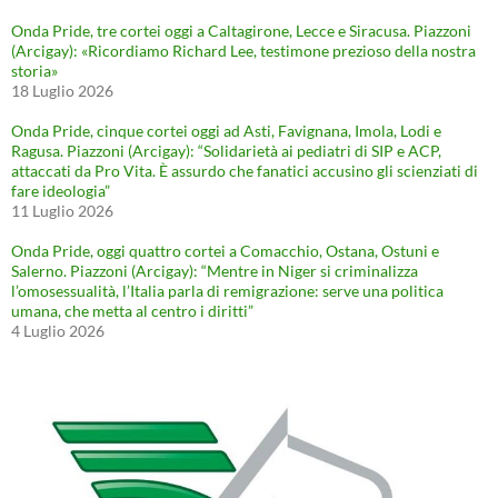
Onda Pride, tre cortei oggi a Caltagirone, Lecce e Siracusa. Piazzoni
(Arcigay): «Ricordiamo Richard Lee, testimone prezioso della nostra
storia»
18 Luglio 2026
Onda Pride, cinque cortei oggi ad Asti, Favignana, Imola, Lodi e
Ragusa. Piazzoni (Arcigay): “Solidarietà ai pediatri di SIP e ACP,
attaccati da Pro Vita. È assurdo che fanatici accusino gli scienziati di
fare ideologia”
11 Luglio 2026
Onda Pride, oggi quattro cortei a Comacchio, Ostana, Ostuni e
Salerno. Piazzoni (Arcigay): “Mentre in Niger si criminalizza
l’omosessualità, l’Italia parla di remigrazione: serve una politica
umana, che metta al centro i diritti”
4 Luglio 2026