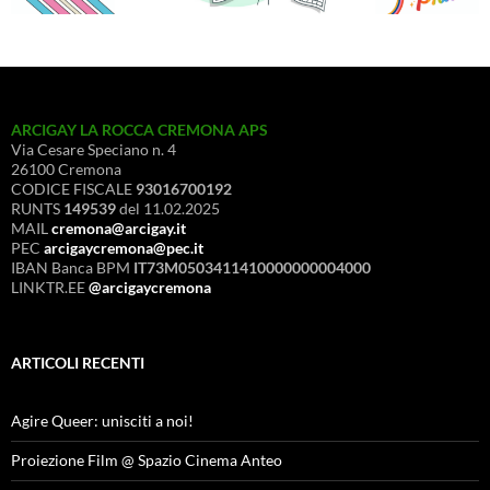
ARCIGAY LA ROCCA CREMONA APS
Via Cesare Speciano n. 4
26100 Cremona
CODICE FISCALE
93016700192
RUNTS
149539
del 11.02.2025
MAIL
cremona@arcigay.it
PEC
arcigaycremona@pec.it
IBAN Banca BPM
IT73M0503411410000000004000
LINKTR.EE
@arcigaycremona
ARTICOLI RECENTI
Agire Queer: unisciti a noi!
Proiezione Film @ Spazio Cinema Anteo