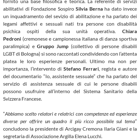
fornito una base filosofica e teorica. La referente di servizi
abilitativi di Fondazione Sospiro
Silvia Berna
ha dato invece
un inquadramento del sevizio di abilitazione e ha parlato dei
legami affettivi e sessuali nati tra persone con disabilità
psichica ospiti della sua unità operativa.
Chiara
Pedroni
(cremonese e campionessa italiana di danza sportiva
paralimpica) e
Gruppo Jump
(collettivo di persone disabili
LGBT di Bologna) si sono raccontati condividendo con l’attenta
platea le loro esperienze personali. Ultimo ma non per
importanza, l’intervento di
Stefano Ferrari
, regista e autore
del documentario “Io, assistente sessuale” che ha parlato del
servizio di assistenza sessuale di cui le persone disabili
possono usufruire all’interno del Sistema Sanitario della
Svizzera Francese.
“
Abbiamo scelto relatori e relatrici con competenze ed esperienze
diverse per offrire un quadro il più ricco possibile sul tema
”
concludono la presidente di Arcigay Cremona Ilaria Giani e la
segretaria di Associazione Argilla Elena Lucchi.