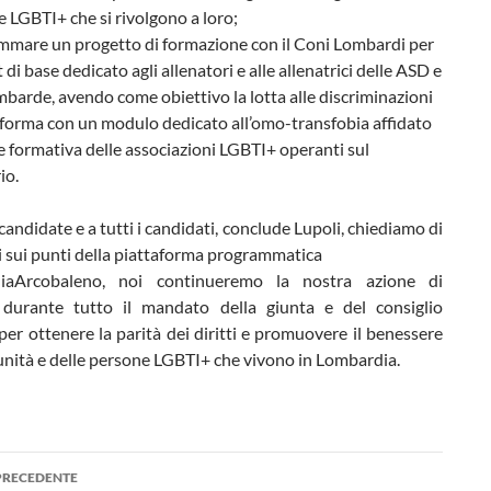
 LGBTI+ che si rivolgono a loro;
mmare un progetto di formazione con il Coni Lombardi per
t di base dedicato agli allenatori e alle allenatrici delle ASD e
barde, avendo come obiettivo la lotta alle discriminazioni
 forma con un modulo dedicato all’omo-transfobia affidato
te formativa delle associazioni LGBTI+ operanti sul
io.
 candidate e a tutti i candidati, conclude Lupoli, chiediamo di
 sui punti della piattaforma programmatica
iaArcobaleno, noi continueremo la nostra azione di
durante tutto il mandato della giunta e del consiglio
per ottenere la parità dei diritti e promuovere il benessere
unità e delle persone LGBTI+ che vivono in Lombardia.
azione
PRECEDENTE