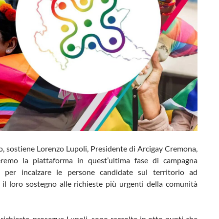
o, sostiene Lorenzo Lupoli, Presidente di Arcigay Cremona,
remo la piattaforma in quest’ultima fase di campagna
e, per incalzare le persone candidate sul territorio ad
il loro sostegno alle richieste più urgenti della comunità
richieste, prosegue Lupoli, sono raccolte in otto punti che