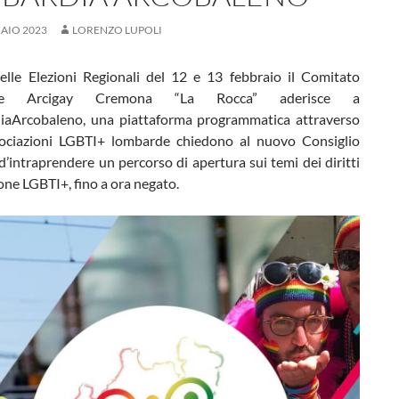
AIO 2023
LORENZO LUPOLI
delle Elezioni Regionali del 12 e 13 febbraio il Comitato
riale Arcigay Cremona “La Rocca” aderisce a
aArcobaleno, una piattaforma programmatica attraverso
sociazioni LGBTI+ lombarde chiedono al nuovo Consiglio
d’intraprendere un percorso di apertura sui temi dei diritti
one LGBTI+, fino a ora negato.