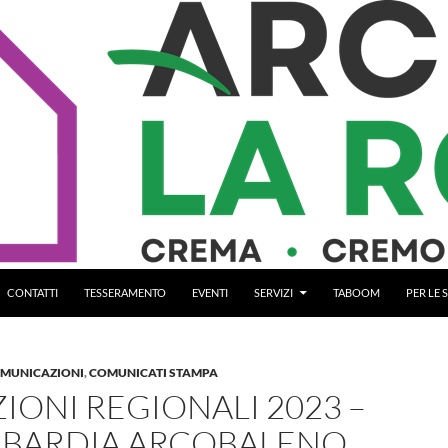
CONTATTI
TESSERAMENTO
EVENTI
SERVIZI
TABOOM
PER LE
OMUNICAZIONI
,
COMUNICATI STAMPA
IONI REGIONALI 2023 –
BARDIA ARCOBALENO