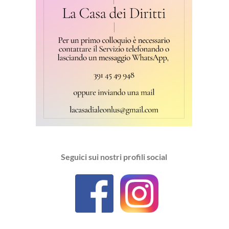
Seguici sui nostri profili social