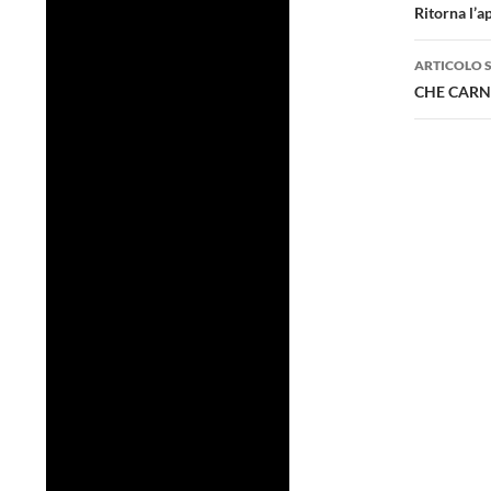
artico
Ritorna l’
ARTICOLO 
CHE CARN