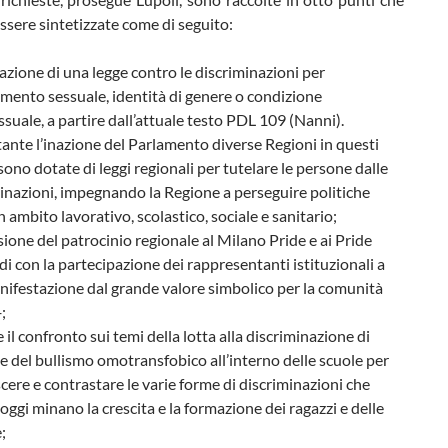
sere sintetizzate come di seguito:
zione di una legge contro le discriminazioni per
mento sessuale, identità di genere o condizione
ssuale, a partire dall’attuale testo PDL 109 (Nanni).
nte l’inazione del Parlamento diverse Regioni in questi
 sono dotate di leggi regionali per tutelare le persone dalle
inazioni, impegnando la Regione a perseguire politiche
in ambito lavorativo, scolastico, sociale e sanitario;
ione del patrocinio regionale al Milano Pride e ai Pride
i con la partecipazione dei rappresentanti istituzionali a
ifestazione dal grande valore simbolico per la comunità
;
e il confronto sui temi della lotta alla discriminazione di
e del bullismo omotransfobico all’interno delle scuole per
cere e contrastare le varie forme di discriminazioni che
oggi minano la crescita e la formazione dei ragazzi e delle
e;