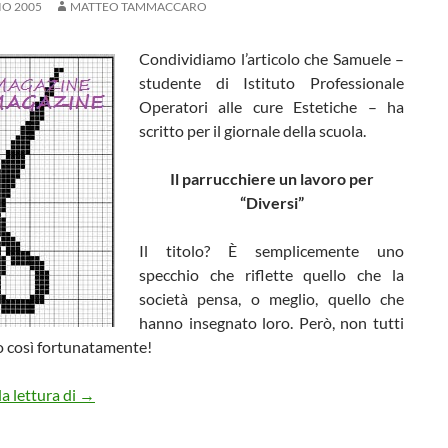
IO 2005
MATTEO TAMMACCARO
Condividiamo l’articolo che Samuele –
studente di Istituto Professionale
Operatori alle cure Estetiche – ha
scritto per il giornale della scuola.
Il parrucchiere un lavoro per
“Diversi”
Il titolo? È semplicemente uno
specchio che riflette quello che la
società pensa, o meglio, quello che
hanno insegnato loro. Però, non tutti
o così fortunatamente!
Il parrucchiere un lavoro per “Diversi”
a lettura di
→