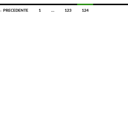
← PRECEDENTE
1
…
123
124