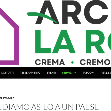
CONTATTI
TESSERAMENTO
EVENTI
SERVIZI
TABOOM
PER LE
I STAMPA
EDIAMO ASILO A UN PAESE