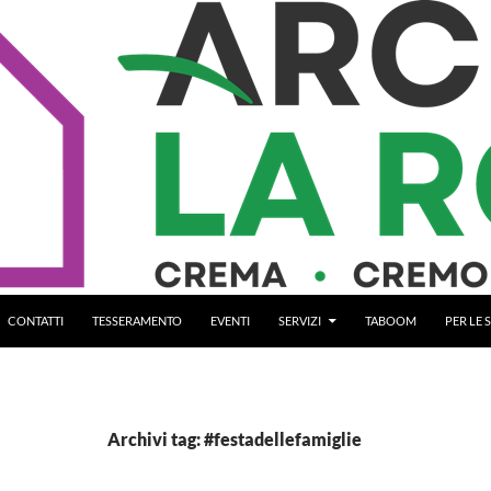
CONTATTI
TESSERAMENTO
EVENTI
SERVIZI
TABOOM
PER LE
Archivi tag: #festadellefamiglie