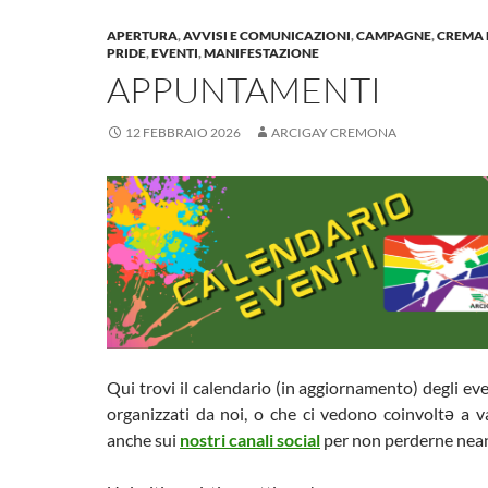
APERTURA
,
AVVISI E COMUNICAZIONI
,
CAMPAGNE
,
CREMA 
PRIDE
,
EVENTI
,
MANIFESTAZIONE
APPUNTAMENTI
12 FEBBRAIO 2026
ARCIGAY CREMONA
Qui trovi il calendario (in aggiornamento) degli e
organizzati da noi, o che ci vedono coinvoltə a va
anche sui
nostri canali social
per non perderne nea