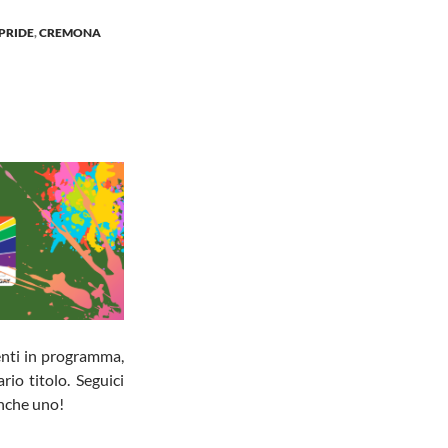
PRIDE
,
CREMONA
venti in programma,
rio titolo. Seguici
nche uno!