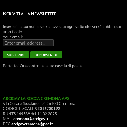
ISCRIVITI ALLA NEWSLETTER
Inserisci la tua mail e verrai avvisato ogni volta che verrà pubblicato
un articolo.
Your email:
Perfetto! Ora controlla la tua casella di posta.
ARCIGAY LA ROCCA CREMONA APS
Via Cesare Speciano n. 4 26100 Cremona
CODICE FISCALE
93016700192
RUNTS
149539
del 11.02.2025
MAIL
cremona@arcigay.it
PEC
arcigaycremona@pec.it