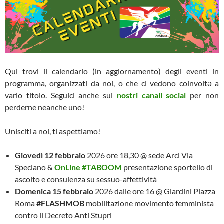
Qui trovi il calendario (in aggiornamento) degli eventi in
programma, organizzati da noi, o che ci vedono coinvoltə a
vario titolo. Seguici anche sui
nostri canali social
per non
perderne neanche uno!
Unisciti a noi, ti aspettiamo!
Giovedì 12 febbraio
2026 ore 18,30 @ sede Arci Via
Speciano &
OnLine
#TABOOM
presentazione sportello di
ascolto e consulenza su sessuo-affettività
Domenica 15 febbraio
2026 dalle ore 16 @ Giardini Piazza
Roma
#FLASHMOB
mobilitazione movimento femminista
contro il Decreto Anti Stupri