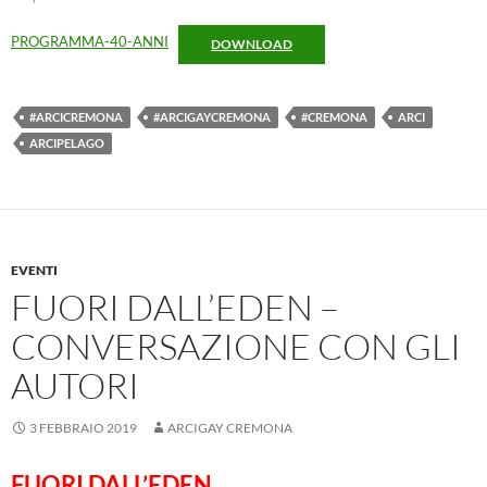
PROGRAMMA-40-ANNI
DOWNLOAD
#ARCICREMONA
#ARCIGAYCREMONA
#CREMONA
ARCI
ARCIPELAGO
EVENTI
FUORI DALL’EDEN –
CONVERSAZIONE CON GLI
AUTORI
3 FEBBRAIO 2019
ARCIGAY CREMONA
FUORI DALL’EDEN