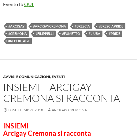
Evento fb
QUI
#ARCIGAY
#ARCIGAYCREMONA
#BRESCIA
#BRESCIAPRIDE
#CREMONA
#FILIPPELLI
#FUMETTO
#LIUBA
#PRIDE
#REPORTAGE
AVVISI E COMUNICAZIONI
,
EVENTI
INSIEMI – ARCIGAY
CREMONA SI RACCONTA
30 SETTEMBRE 2018
ARCIGAY CREMONA
INSIEMI
Arcigay Cremona si racconta