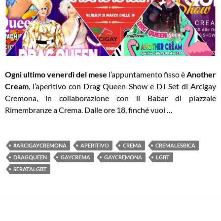
Ogni ultimo venerdì del mese
l’appuntamento fisso è
Another
Cream
, l’aperitivo con Drag Queen Show e DJ Set di Arcigay
Cremona, in collaborazione con il Babar di piazzale
Rimembranze a Crema. Dalle ore 18, finché vuoi …
#ARCIGAYCREMONA
APERITIVO
CREMA
CREMALESBICA
DRAGQUEEN
GAYCREMA
GAYCREMONA
LGBT
SERATALGBT