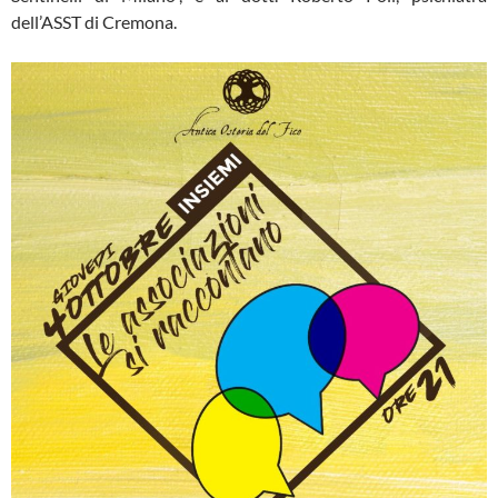
dell’ASST di Cremona.