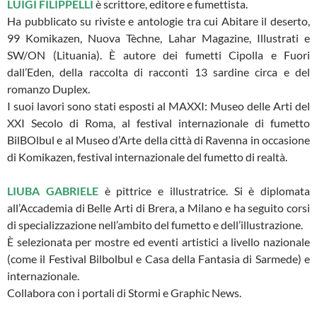
LUIGI FILIPPELLI
è scrittore, editore e fumettista.
Ha pubblicato su riviste e antologie tra cui Abitare il deserto,
99 Komikazen, Nuova Tèchne, Lahar Magazine, Illustrati e
SW/ON (Lituania). È autore dei fumetti Cipolla e Fuori
dall’Eden, della raccolta di racconti 13 sardine circa e del
romanzo Duplex.
I suoi lavori sono stati esposti al MAXXI: Museo delle Arti del
XXI Secolo di Roma, al festival internazionale di fumetto
BilBOlbul e al Museo d’Arte della città di Ravenna in occasione
di Komikazen, festival internazionale del fumetto di realtà.
LIUBA GABRIELE
è pittrice e illustratrice. Si è diplomata
all’Accademia di Belle Arti di Brera, a Milano e ha seguito corsi
di specializzazione nell’ambito del fumetto e dell’illustrazione.
È selezionata per mostre ed eventi artistici a livello nazionale
(come il Festival Bilbolbul e Casa della Fantasia di Sarmede) e
internazionale.
Collabora con i portali di Stormi e Graphic News.