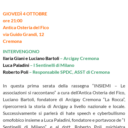
GIOVEDÌ 4 OTTOBRE
ore 21:00
Antica Osteria del Fico
via Guido Grandi, 12
Cremona
INTERVENGONO
Ilaria Giani e Luciano Bartoli
– Arcigay Cremona
Luca Paladini
– I Sentinelli di Milano
Roberto Poli
– Responsabile SPDC, ASST di Cremona
In questa prima serata della rassegna “INSIEMI – Le
associazioni si raccontano” a cura dell’Antica Osteria del Fico,
Luciano Bartoli, fondatore di Arcigay Cremona “La Rocca”,
ripercorrerà la storia di Arcigay a livello nazionale e locale.
Successivamente si parlerà di hate speech e cyberbullismo
omofobico insieme a Luca Paladini, fondatore e portavoce de “I
Sentinelli di Milano”, e al dott. Roberto Poli, psichiatra