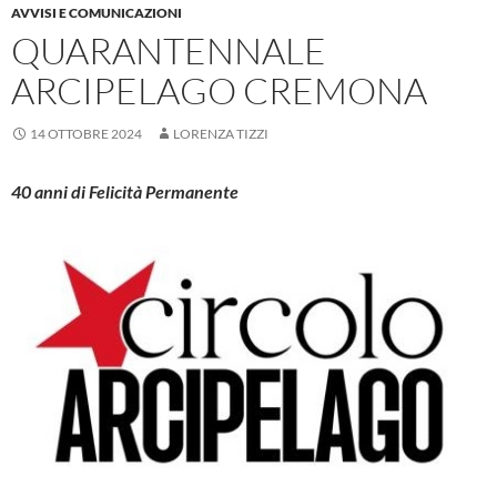
AVVISI E COMUNICAZIONI
QUARANTENNALE
ARCIPELAGO CREMONA
14 OTTOBRE 2024
LORENZA TIZZI
40 anni di Felicità Permanente